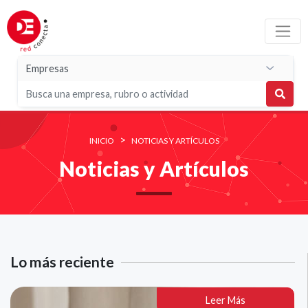
>
INICIO
NOTICIAS Y ARTÍCULOS
Noticias y Artículos
Lo más reciente
Leer Más