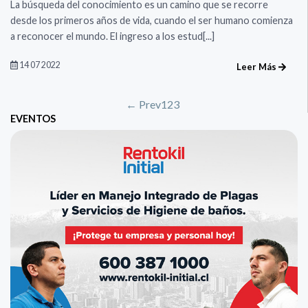
La búsqueda del conocimiento es un camino que se recorre
desde los primeros años de vida, cuando el ser humano comienza
a reconocer el mundo. ​​​​​​​El ingreso a los estud[...]
14 07 2022
Leer Más
← Prev
1
2
3
EVENTOS