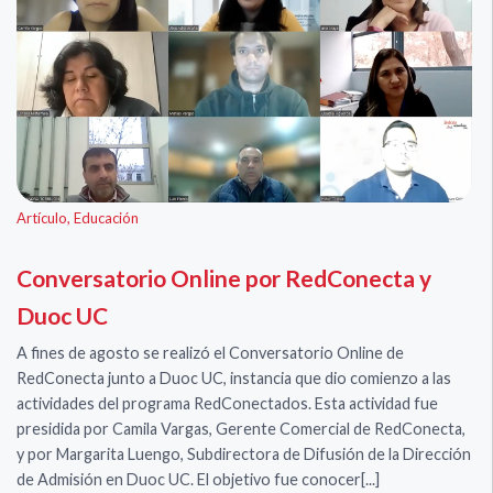
Artículo
,
Educación
Conversatorio Online por RedConecta y
Duoc UC
A fines de agosto se realizó el Conversatorio Online de
RedConecta junto a Duoc UC, instancia que dio comienzo a las
actividades del programa RedConectados. Esta actividad fue
presidida por Camila Vargas, Gerente Comercial de RedConecta,
y por Margarita Luengo, Subdirectora de Difusión de la Dirección
de Admisión en Duoc UC. El objetivo fue conocer[...]