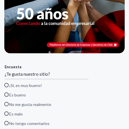
Encuesta
¿Te gusta nuestro sitio?
¡Sí, es muy bueno!
Es bueno
No me gusta realmente
Es malo
No tengo comentarios