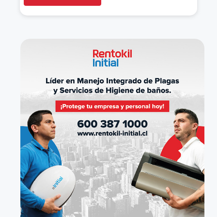
Actividades de call-center
Actividades de envasado y empaquetado
Actividades de investigación (incluye
actividades de investigadores y detectives
privados)
Actividades de operadores turísticos
Actividades de paisajismo, servicios de
jardinería y servicios conexos
Actividades de servicios de sistemas de
seguridad (incluye servicios de cerrajería)
Alquiler de equipos de transporte sin
operario, excepto vehículos automotores