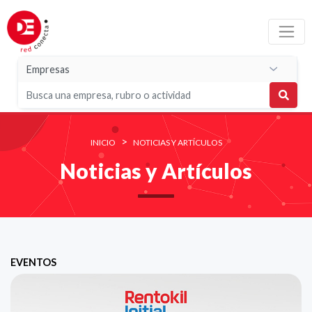
>
INICIO
NOTICIAS Y ARTÍCULOS
Noticias y Artículos
EVENTOS