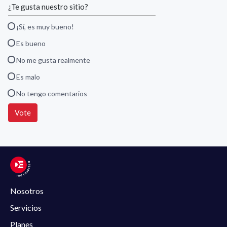
¿Te gusta nuestro sitio?
¡Sí, es muy bueno!
Es bueno
No me gusta realmente
Es malo
No tengo comentarios
Vote
Nosotros
Servicios
Planes