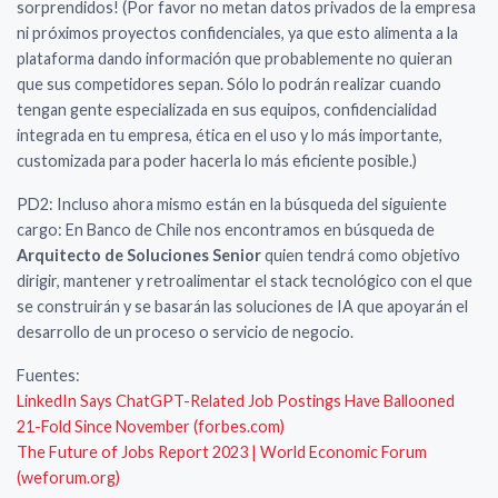
sorprendidos! (Por favor no metan datos privados de la empresa
ni próximos proyectos confidenciales, ya que esto alimenta a la
plataforma dando información que probablemente no quieran
que sus competidores sepan. Sólo lo podrán realizar cuando
tengan gente especializada en sus equipos, confidencialidad
integrada en tu empresa, ética en el uso y lo más importante,
customizada para poder hacerla lo más eficiente posible.)
PD2: Incluso ahora mismo están en la búsqueda del siguiente
cargo: En Banco de Chile nos encontramos en búsqueda de
Arquitecto de Soluciones Senior
quien tendrá como objetivo
dirigir, mantener y retroalimentar el stack tecnológico con el que
se construirán y se basarán las soluciones de IA que apoyarán el
desarrollo de un proceso o servicio de negocio.
Fuentes:
LinkedIn Says ChatGPT-Related Job Postings Have Ballooned
21-Fold Since November (forbes.com)
The Future of Jobs Report 2023 | World Economic Forum
(weforum.org)