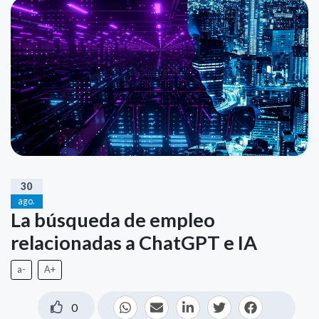
30
ago.
La búsqueda de empleo
relacionadas a ChatGPT e IA
a-
A+
0