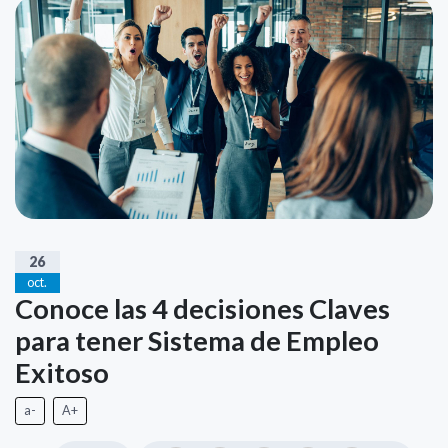
26
oct.
Conoce las 4 decisiones Claves
para tener Sistema de Empleo
Exitoso
a-
A+