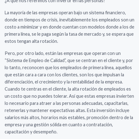
¿A qué nos referimos con Invertir en las personas?
La mayoría de las empresas operan bajo un sistema financiero,
donde en tiempos de crisis, inevitablemente los empleados son un
costo a minimizar y en donde cuentan con modelos donde a los de
primera línea, se le paga según la tasa de mercado y, se espera que
estos tengan alta rotación.
Pero, por otro lado, están las empresas que operan con un
“Sistema de Empleo de Calidad”, que se centran en el cliente y, por
lo tanto, reconocen que los empleados de primera línea, aquellos
que están cara a cara con los clientes, son los que impulsan la
diferenciación, el crecimiento y la rentabilidad de la empresa.
Cuando te centras en el cliente, la alta rotación de empleados es
un costo que no puedes tolerar. Así que estas empresas invierten
lo necesario para atraer a las personas adecuadas, capacitarlas,
retenerlas y mantener expectativas altas. Esta inversión incluye
salarios más altos, horarios más estables, promoción dentro de la
empresa y una gestión sólida en cuanto a contratación,
capacitación y desempeño.